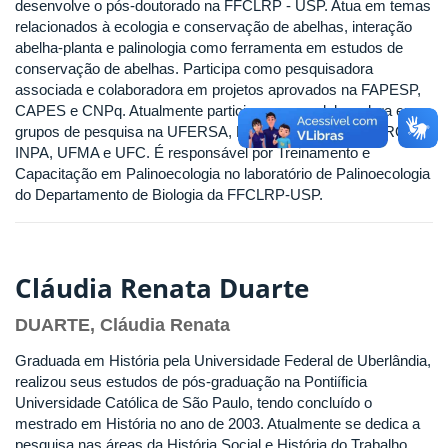
desenvolve o pós-doutorado na FFCLRP - USP. Atua em temas
relacionados à ecologia e conservação de abelhas, interação
abelha-planta e palinologia como ferramenta em estudos de
conservação de abelhas. Participa como pesquisadora
associada e colaboradora em projetos aprovados na FAPESP,
CAPES e CNPq. Atualmente participa como colaboradora em
grupos de pesquisa na UFERSA, EMBRAPA, UNICENTRO,
INPA, UFMA e UFC. É responsável por Treinamento e
Capacitação em Palinoecologia no laboratório de Palinoecologia
do Departamento de Biologia da FFCLRP-USP.
Cláudia Renata Duarte
DUARTE, Cláudia Renata
Graduada em História pela Universidade Federal de Uberlândia,
realizou seus estudos de pós-graduação na Pontiíficia
Universidade Católica de São Paulo, tendo concluído o
mestrado em História no ano de 2003. Atualmente se dedica a
pesquisa nas áreas da História Social e História do Trabalho,