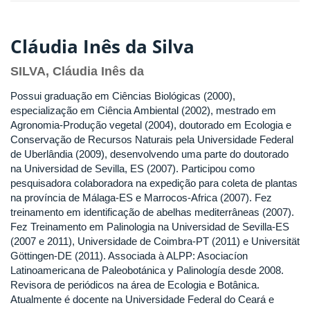
Cláudia Inês da Silva
SILVA, Cláudia Inês da
Possui graduação em Ciências Biológicas (2000),
especialização em Ciência Ambiental (2002), mestrado em
Agronomia-Produção vegetal (2004), doutorado em Ecologia e
Conservação de Recursos Naturais pela Universidade Federal
de Uberlândia (2009), desenvolvendo uma parte do doutorado
na Universidad de Sevilla, ES (2007). Participou como
pesquisadora colaboradora na expedição para coleta de plantas
na província de Málaga-ES e Marrocos-Africa (2007). Fez
treinamento em identificação de abelhas mediterrâneas (2007).
Fez Treinamento em Palinologia na Universidad de Sevilla-ES
(2007 e 2011), Universidade de Coimbra-PT (2011) e Universität
Göttingen-DE (2011). Associada à ALPP: Asociacíon
Latinoamericana de Paleobotánica y Palinología desde 2008.
Revisora de periódicos na área de Ecologia e Botânica.
Atualmente é docente na Universidade Federal do Ceará e