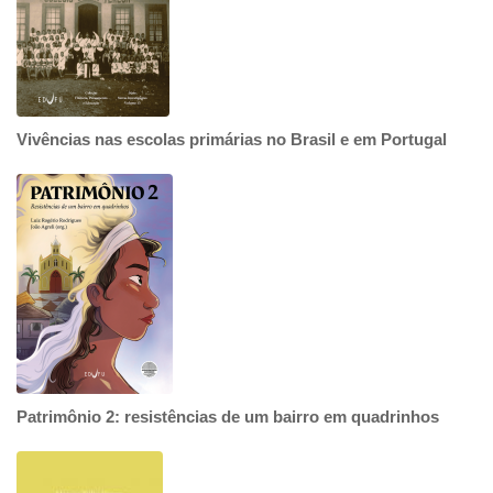
Vivências nas escolas primárias no Brasil e em Portugal
Patrimônio 2: resistências de um bairro em quadrinhos