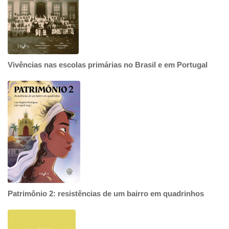
Vivências nas escolas primárias no Brasil e em Portugal
Patrimônio 2: resistências de um bairro em quadrinhos