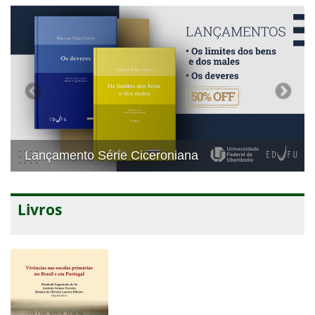
Previous
Next
Ciceroniana
Premiação
Livros