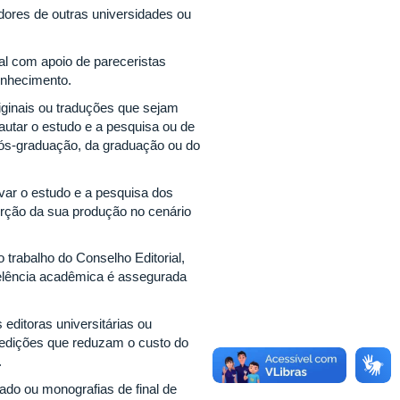
dores de outras universidades ou
al com apoio de pareceristas
onhecimento.
originais ou traduções que sejam
utar o estudo e a pesquisa ou de
 pós-graduação, da graduação ou do
ivar o estudo e a pesquisa dos
rção da sua produção no cenário
o trabalho do Conselho Editorial,
celência acadêmica é assegurada
 editoras universitárias ou
oedições que reduzam o custo do
.
ado ou monografias de final de