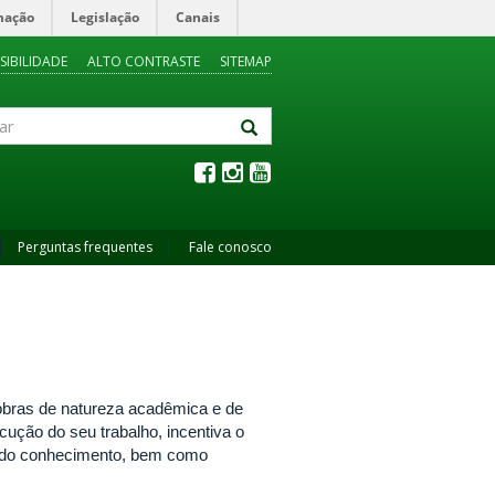
mação
Legislação
Canais
SIBILIDADE
ALTO CONTRASTE
SITEMAP
Perguntas frequentes
Fale conosco
 obras de natureza acadêmica e de
cução do seu trabalho, incentiva o
são do conhecimento, bem como