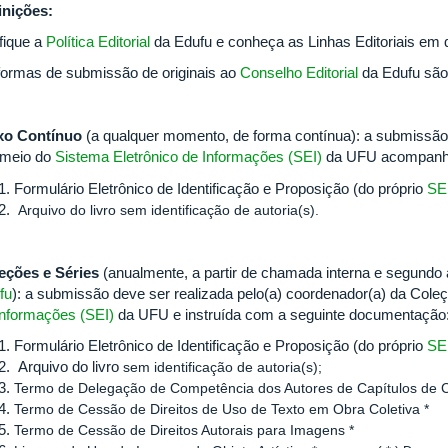
inições:
ifique a
Política Editorial
da Edufu e conheça as Linhas Editoriais em q
formas de submissão de originais ao
Conselho Editorial
da Edufu são
xo Contínuo
(a qualquer momento, de forma contínua): a submissão d
 meio do
Sistema Eletrônico de Informações (SEI)
da UFU acompanha
Formulário Eletrônico de Identificação e Proposição (do próprio
SE
Arquivo do livro sem identificação de autoria(s).
eções e Séries
(anualmente, a partir de chamada interna e segundo
fu
): a submissão deve ser realizada pelo(a) coordenador(a) da Cole
Informações (SEI)
da UFU e instruída com a seguinte documentação
Formulário Eletrônico de Identificação e Proposição (do próprio
SE
Arquivo do livro
sem identificação de autoria(s);
Termo de Delegação de Competência dos Autores de Capítulos de C
Termo de Cessão de Direitos de Uso de Texto em Obra Coletiva *
Termo de Cessão de Direitos Autorais para Imagens *