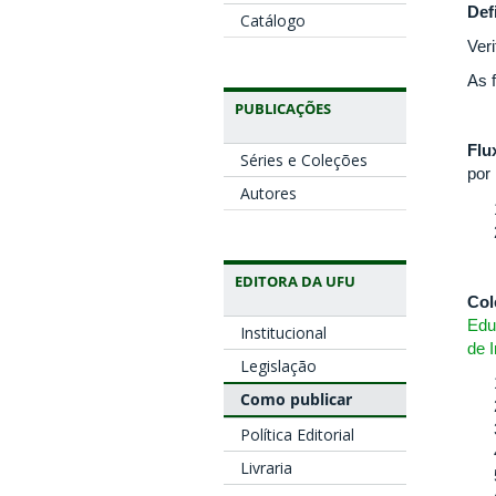
Def
Catálogo
Ver
As 
PUBLICAÇÕES
Flu
Séries e Coleções
por
Autores
EDITORA DA UFU
Col
Edu
Institucional
de 
Legislação
Como publicar
Política Editorial
Livraria