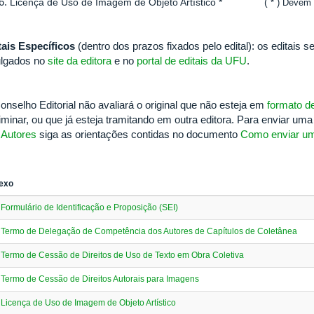
Licença de Uso de Imagem de Objeto Artístico * (
* ) Devem 
tais Específicos
(dentro dos prazos fixados pelo edital): os editais
ulgados no
site da editora
e no
portal de editais da UFU
.
onselho Editorial não avaliará o original que não esteja em
formato de
liminar, ou que já esteja tramitando em outra editora. Para enviar um
 Autores
siga as orientações contidas no documento
Como enviar um
exo
Formulário de Identificação e Proposição (SEI)
Termo de Delegação de Competência dos Autores de Capítulos de Coletânea
Termo de Cessão de Direitos de Uso de Texto em Obra Coletiva
Termo de Cessão de Direitos Autorais para Imagens
Licença de Uso de Imagem de Objeto Artístico