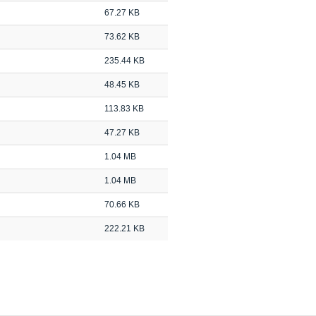
67.27 KB
73.62 KB
235.44 KB
48.45 KB
113.83 KB
47.27 KB
1.04 MB
1.04 MB
70.66 KB
222.21 KB