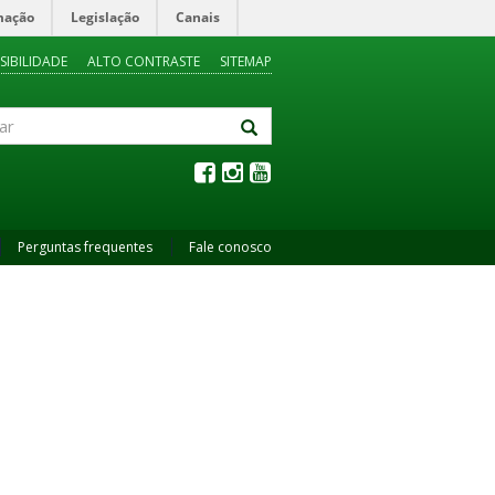
mação
Legislação
Canais
SIBILIDADE
ALTO CONTRASTE
SITEMAP
Perguntas frequentes
Fale conosco