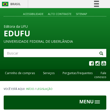
BRASIL
Simplifique!
ACESSIBILIDADE
ALTO CONTRASTE
SITEMAP
Comunica BR
Editora da UFU
Participe
EDUFU
Acesso à informação
UNIVERSIDADE FEDERAL DE UBERLÂNDIA
Legislação
Canais
Buscar
Carrinho de compras
Serviços
Perguntas frequentes
Fale
conosco
INÍCIO
/
LEGISLAÇÃO
MENU
Toggle
navigat