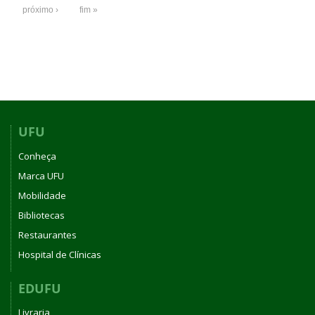
próximo ›
fim »
UFU
Conheça
Marca UFU
Mobilidade
Bibliotecas
Restaurantes
Hospital de Clínicas
EDUFU
Livraria