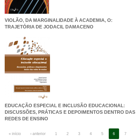
VIOLÃO, DA MARGINALIDADE À ACADEMIA, O:
TRAJETÓRIA DE JODACIL DAMACENO
EDUCAÇÃO ESPECIAL E INCLUSÃO EDUCACIONAL:
DISCUSSÕES, PRÁTICAS E DEPOIMENTOS DENTRO DAS
REDES DE ENSINO
« início
‹ anterior
1
2
3
4
5
6
7