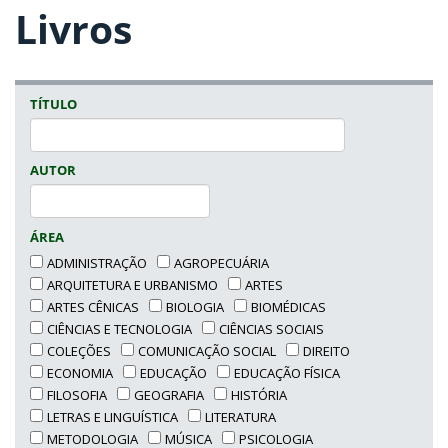
Livros
TÍTULO
AUTOR
ÁREA
ADMINISTRAÇÃO
AGROPECUÁRIA
ARQUITETURA E URBANISMO
ARTES
ARTES CÊNICAS
BIOLOGIA
BIOMÉDICAS
CIÊNCIAS E TECNOLOGIA
CIÊNCIAS SOCIAIS
COLEÇÕES
COMUNICAÇÃO SOCIAL
DIREITO
ECONOMIA
EDUCAÇÃO
EDUCAÇÃO FÍSICA
FILOSOFIA
GEOGRAFIA
HISTÓRIA
LETRAS E LINGUÍSTICA
LITERATURA
METODOLOGIA
MÚSICA
PSICOLOGIA