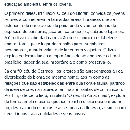
educação ambiental entre os jovens.
O primeiro deles, intitulado “O céu do Litoral”, convida os jovens
leitores a conhecerem a fauna das áreas litorâneas que se
estendem do norte ao sul do país; onde vivem centenas de
espécies de pássaros, jacarés, caranguejos, cobras e lagartos.
Além disso, é abordada a relação que o homem estabelece
com o litoral, que é lugar de trabalho para marinheiros,
pescadores, guarda-vidas e de lazer para viajantes. O livro
explica de forma lúdica a importância de se conhecer o litoral
brasileiro, saber da sua importância e como preservá-lo.
Já em “O céu do Cerrado”, os leitores são apresentados à rica
diversidade do bioma de mesmo nome, assim como as
relações que são estabelecidas entre sua flora e fauna; partindo
da ideia de que, na natureza, animais e plantas se comunicam.
Por fim, o terceiro livro, intitulado “O céu do Amazonas”, explora
de forma ampla o bioma que acompanha o leito desse mesmo
rio; desbravando os mitos e as estórias da floresta, assim como
seus bichos, suas entidades e seus povos.