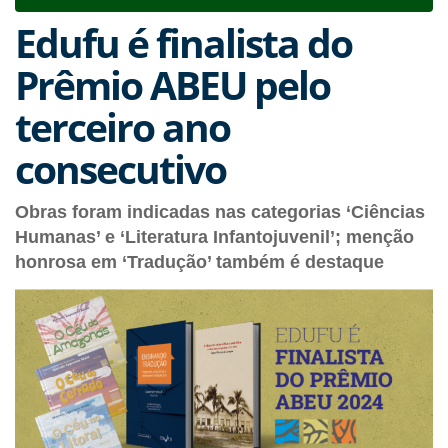
navigat
Edufu é finalista do
Prêmio ABEU pelo
terceiro ano
consecutivo
Obras foram indicadas nas categorias ‘Ciências
Humanas’ e ‘Literatura Infantojuvenil’; menção
honrosa em ‘Tradução’ também é destaque