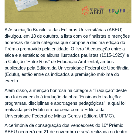
A Associação Brasileira das Editoras Universitárias (ABEU)
divulgou, em 18 de outubro, a lista com os finalistas e menções
honrosas de cada categoria que compõe a décima edição do
Prêmio promovido pela entidade. O livro “A educação entre a
ética e a estética: os álbuns ilustrados paulistas (1915-1929)” e
a Coleção “Entre Rios” de Educação Ambiental, ambos
publicados pela Editora da Universidade Federal de Uberlândia
(Edufu), estão entre os indicados à premiação máxima do
evento.
Além disso, a menção honrosa na categoria "Tradução" deste
ano foi concedida à tradução da obra “Ensinando tradução:
programas, disciplinas e abordagens pedagógicas”, a qual foi
realizada pela Edufu em parceria com a Editora da
Universidade Federal de Minas Gerais (Editora UFMG).
A cerimônia de consagração dos vencedores do 10º Prêmio
ABEU ocorrerá em 21 de novembro e será realizada no teatro