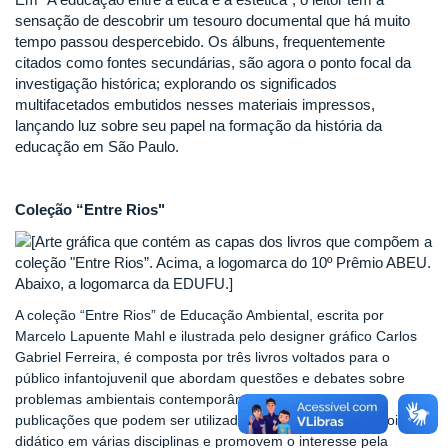
sensação de descobrir um tesouro documental que há muito
tempo passou despercebido. Os álbuns, frequentemente
citados como fontes secundárias, são agora o ponto focal da
investigação histórica; explorando os significados
multifacetados embutidos nesses materiais impressos,
lançando luz sobre seu papel na formação da história da
educação em São Paulo.
Coleção “Entre Rios"
A coleção “Entre Rios” de Educação Ambiental, escrita por
Marcelo Lapuente Mahl e ilustrada pelo designer gráfico Carlos
Gabriel Ferreira, é composta por três livros voltados para o
público infantojuvenil que abordam questões e debates sobre
problemas ambientais contemporâneos; contando com
publicações que podem ser utilizadas como material de apoio
didático em várias disciplinas e promovem o interesse pela