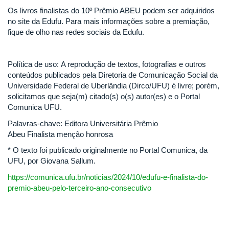
Os livros finalistas do 10º Prêmio ABEU podem ser adquiridos
no site da Edufu. Para mais informações sobre a premiação,
fique de olho nas redes sociais da Edufu.
Política de uso: A reprodução de textos, fotografias e outros
conteúdos publicados pela Diretoria de Comunicação Social da
Universidade Federal de Uberlândia (Dirco/UFU) é livre; porém,
solicitamos que seja(m) citado(s) o(s) autor(es) e o Portal
Comunica UFU.
Palavras-chave: Editora Universitária Prêmio
Abeu Finalista menção honrosa
* O texto foi publicado originalmente no Portal Comunica, da
UFU, por Giovana Sallum.
https://comunica.ufu.br/noticias/2024/10/edufu-e-finalista-do-
premio-abeu-pelo-terceiro-ano-consecutivo