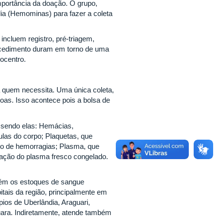
mportância da doação. O grupo,
ia (Hemominas) para fazer a coleta
ncluem registro, pré-triagem,
procedimento duram em torno de uma
mocentro.
 quem necessita. Uma única coleta,
oas. Isso acontece pois a bolsa de
, sendo elas: Hemácias,
ulas do corpo; Plaquetas, que
o de hemorragias; Plasma, que
fração do plasma fresco congelado.
tém os estoques de sangue
tais da região, principalmente em
os de Uberlândia, Araguari,
uara. Indiretamente, atende também