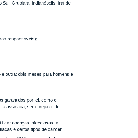
ul, Grupiara, Indianópolis, Iraí de
dos responsáveis);
 e outra: dois meses para homens e
s garantidos por lei, como o
ira assinada, sem prejuízo do
tificar doenças infecciosas, a
íacas e certos tipos de câncer.