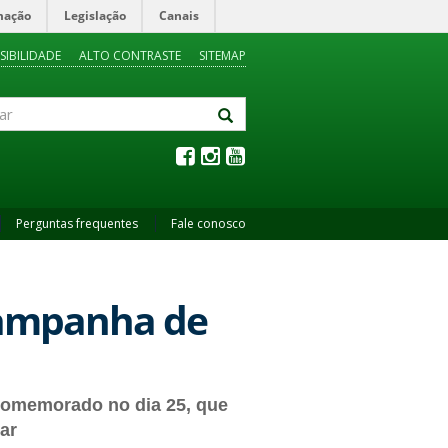
mação
Legislação
Canais
SIBILIDADE
ALTO CONTRASTE
SITEMAP
Perguntas frequentes
Fale conosco
campanha de
 comemorado no dia 25, que
ar