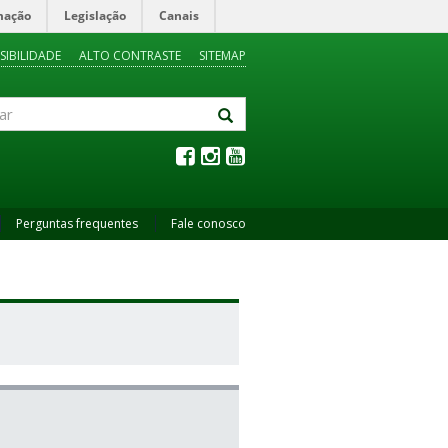
mação
Legislação
Canais
SIBILIDADE
ALTO CONTRASTE
SITEMAP
Perguntas frequentes
Fale conosco