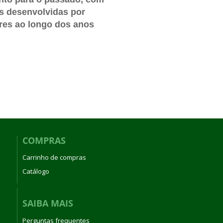
as desenvolvidas por
res ao longo dos anos
COMPRAS
Carrinho de compras
Catálogo
SAIBA MAIS
Perguntas frequentes