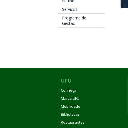
Equipe
Serviços
Programa de
Gestão
UFU
Conheça
Marca UFU
Mobilidade
Bibliotecas
Restaurantes