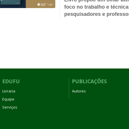
foco no trabalho e técnic
pesquisadores e professo
EDUFU
PUBLICAÇÕES
Livraria
Autores
Equipe
Serviços