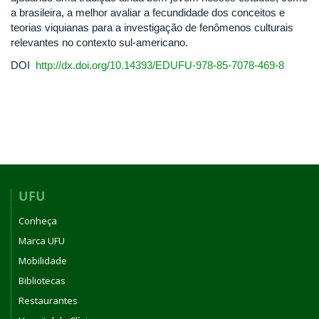
a brasileira, a melhor avaliar a fecundidade dos conceitos e
teorias viquianas para a investigação de fenômenos culturais
relevantes no contexto sul-americano.
DOI
http://dx.doi.org/10.14393/EDUFU-978-85-7078-469-8
UFU
Conheça
Marca UFU
Mobilidade
Bibliotecas
Restaurantes