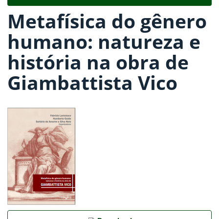
navigat
Metafísica do gênero
humano: natureza e
história na obra de
Giambattista Vico