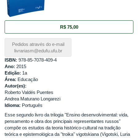
R$ 75,00
Pedidos através do e-mail
livrariasm@edufu.ufu.br
ISBN:
978-85-7078-409-4
Ano:
2015
Edição:
1a
Área:
Educação
Autor(es):
Roberto Valdés Puentes
Andrea Maturano Longarezi
Idioma:
Português
Esse segundo livro da trilogia "Ensino desenvolvimental: vida,
pensamento e obra dos principais representantes russos"
compõe os estudos da teoria histórico-cultural na tradição
teórica e epistemológica da "troika" vigotskiana (Vigotski, Luria