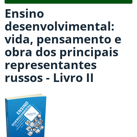
navigat
Ensino
desenvolvimental:
vida, pensamento e
obra dos principais
representantes
russos - Livro II