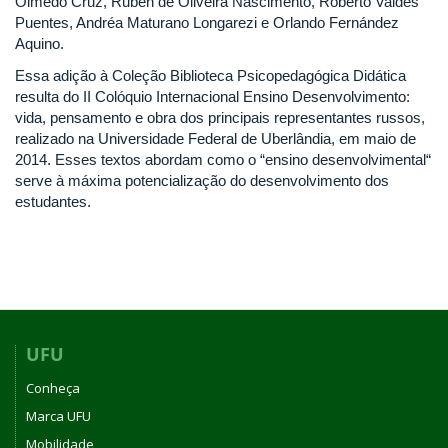
Olmedo Cruz, Ruben de Oliveira Nascimento, Roberto Valdés
Puentes, Andréa Maturano Longarezi e Orlando Fernández
Aquino.
Essa adição à Coleção Biblioteca Psicopedagógica Didática
resulta do II Colóquio Internacional Ensino Desenvolvimento:
vida, pensamento e obra dos principais representantes russos,
realizado na Universidade Federal de Uberlândia, em maio de
2014. Esses textos abordam como o “ensino desenvolvimental“
serve à máxima potencialização do desenvolvimento dos
estudantes.
UFU
Conheça
Marca UFU
Mobilidade