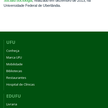
Sociais/Sociologia
, realizado em dezembro de 2013, na
Universidade Federal de Uberlândia.
UFU
Conheça
Marca UFU
Mobilidade
Bibliotecas
Restaurantes
Hospital de Clínicas
EDUFU
Livraria