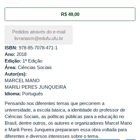
R$ 49,00
Pedidos através do e-mail
livrariasm@edufu.ufu.br
ISBN:
978-85-7078-471-1
Ano:
2018
Edição:
1ª Edição
Área:
Ciências Sociais
Autor(es):
MARCEL MANO
MARILI PERES JUNQUEIRA
Idioma:
Português
Pensando nos diferentes temas que percorrem a
universidade, a escola básica, a identidade do professor de
Ciências Sociais, as políticas públicas para a educação no
Brasil, dentre outros, os autores e organizadores Marcel Mano
e Marili Peres Junqueira prepararam essa obra voltada para
diferentes e diversos interesses sobre o tema.