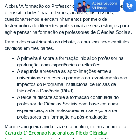
A obra “A formação do Professor de Ciências Sociais: Desafios
e Possibilidades” traz reflexões, análises, discussões,
questionamentos e encaminhamentos por meio de
testemunhos de diferentes profissionais e seus esforços para
agir e pensar na formação de professores de Ciências Sociais.
Para o desenvolvimento do debate, a obra tem nove capítulos
divididos em três partes.
A primeira é sobre a formação inicial do professor na
graduação, com experiências e reflexões.
A segunda apresenta as aproximações entre a
universidade e a escola por meio do levantamento dos
impactos do Programa Institucional de Bolsas de
Iniciação a Docência (Pibid).
A terceira discute sobre a formação continuada do
professor de Ciências Sociais com base em duas
experiências, a de professores em serviço e a de
professores em formação na pós-graduação.
Mano e Junqueira ainda trazem a público, como apêndice, a
Carta do 1º Encontro Nacional dos Pibids Ciências