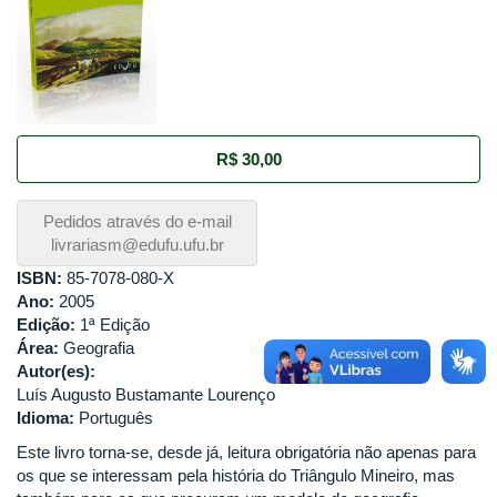
R$ 30,00
Pedidos através do e-mail
livrariasm@edufu.ufu.br
ISBN:
85-7078-080-X
Ano:
2005
Edição:
1ª Edição
Área:
Geografia
Autor(es):
Luís Augusto Bustamante Lourenço
Idioma:
Português
Este livro torna-se, desde já, leitura obrigatória não apenas para
os que se interessam pela história do Triângulo Mineiro, mas