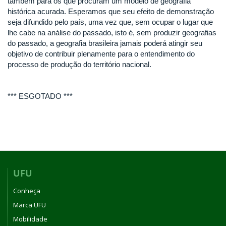
também para os que procuram um modelo de geografia
histórica acurada. Esperamos que seu efeito de demonstração
seja difundido pelo país, uma vez que, sem ocupar o lugar que
lhe cabe na análise do passado, isto é, sem produzir geografias
do passado, a geografia brasileira jamais poderá atingir seu
objetivo de contribuir plenamente para o entendimento do
processo de produção do território nacional.
*** ESGOTADO ***
UFU
Conheça
Marca UFU
Mobilidade