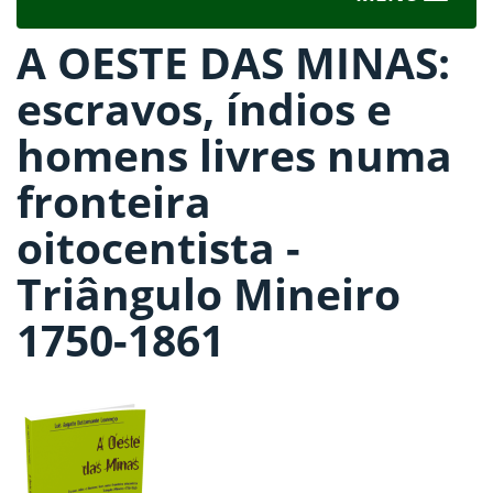
navigat
A OESTE DAS MINAS:
escravos, índios e
homens livres numa
fronteira
oitocentista -
Triângulo Mineiro
1750-1861