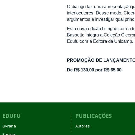
O diálogo faz uma apresentação jus
interlocutores. Desse modo, Cícero
argumentos e investigar qual princ
Esta nova edição bilíngue com a t
Bassetto integra a Coleção Ciceron
Edufu com a Editora da Unicamp.
PROMOÇÃO DE LANÇAMENTO
De R$ 130,00 por R$ 65,00
EDUFU
PUBLICAÇÕES
Livraria
Autores
Equipe