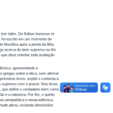
(em latim, De finibus bonorum et
, foi escrito em um momento de
ão filosófica após a perda da filha.
ogo acerca do bem supremo ou fim
 que deve orientar toda avaliação
dêmico, apresentando e
as gregas sobre a ética, sem afirmar
rimeiros livros, expõe e contesta a
em supremo com o prazer. Nos livros
ca, que define o verdadeiro bem como
o e a natureza. Por fim, o quinto
las peripatética e neoacadêmica,
ude plena, incluindo dimensões