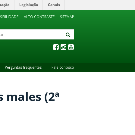
mação
Legislação
Canais
SIBILIDADE
ALTO CONTRASTE
SITEMAP
Perguntas frequentes
Fale conosco
s males (2ª