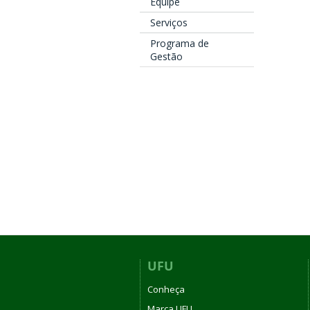
Equipe
Serviços
Programa de
Gestão
UFU
Conheça
Marca UFU