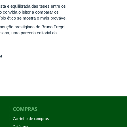
ta e equilibrada das teses entre os
 convida o leitor a comparar os
ípio ético se mostra o mais provável.
radução prestigiada de Bruno Fregni
iana, uma parceria editorial da
!
COMPRAS
Carrinho de compras
Catálogo