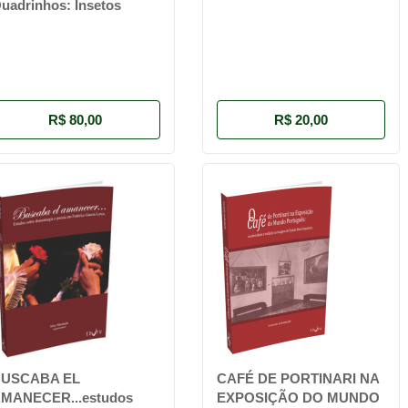
uadrinhos: Insetos
R$ 80,00
R$ 20,00
USCABA EL
CAFÉ DE PORTINARI NA
MANECER...estudos
EXPOSIÇÃO DO MUNDO