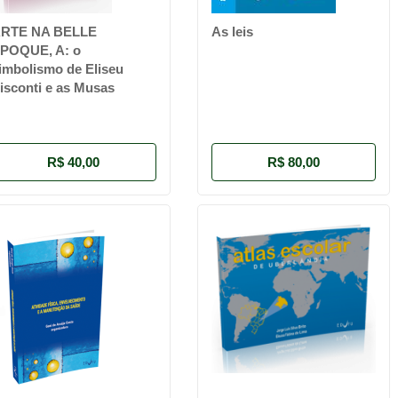
RTE NA BELLE
As leis
POQUE, A: o
imbolismo de Eliseu
isconti e as Musas
R$ 40,00
R$ 80,00