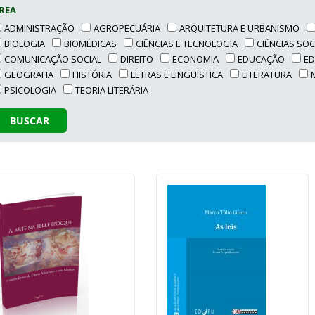
REA
ADMINISTRAÇÃO
AGROPECUÁRIA
ARQUITETURA E URBANISMO
BIOLOGIA
BIOMÉDICAS
CIÊNCIAS E TECNOLOGIA
CIÊNCIAS SOC
COMUNICAÇÃO SOCIAL
DIREITO
ECONOMIA
EDUCAÇÃO
ED
GEOGRAFIA
HISTÓRIA
LETRAS E LINGUÍSTICA
LITERATURA
PSICOLOGIA
TEORIA LITERÁRIA
BUSCAR