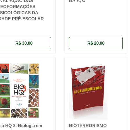
VALIAÇÃO DAS
BAÍA, O
NEOFORMAÇÕES
SICOLÓGICAS DA
DADE PRÉ-ESCOLAR
R$ 30,00
R$ 20,00
io HQ 3: Biologia em
BIOTERRORISMO