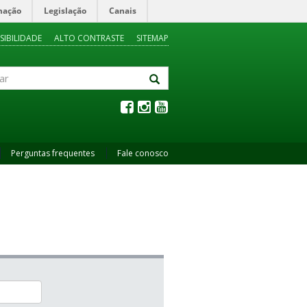
mação
Legislação
Canais
SIBILIDADE
ALTO CONTRASTE
SITEMAP
Perguntas frequentes
Fale conosco