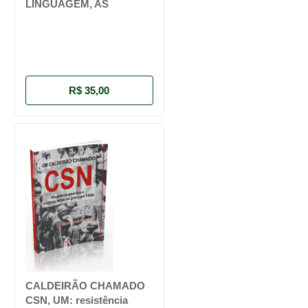
LINGUAGEM, AS
R$ 35,00
CALDEIRÃO CHAMADO
CSN, UM: resistência