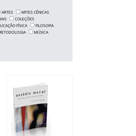
ARTES
ARTES CÊNICAS
IAIS
COLEÇÕES
UCAÇÃO FÍSICA
FILOSOFIA
METODOLOGIA
MÚSICA