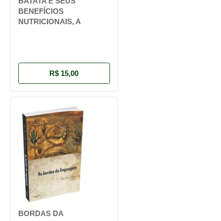
BATATA E SEUS
BENEFÍCIOS
NUTRICIONAIS, A
R$ 15,00
BORDAS DA