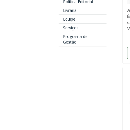
Política Editorial
Livraria
A
É
Equipe
s
Serviços
V
Programa de
Gestão