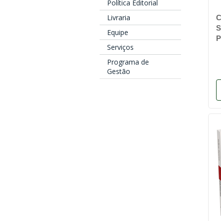
Política Editorial
Livraria
C
S
Equipe
Serviços
Programa de
Gestão