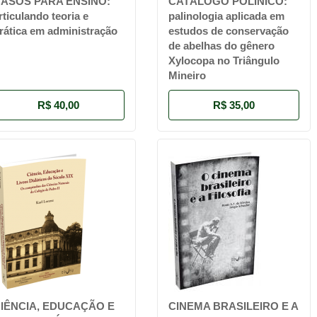
ASOS PARA ENSINO:
CATÁLOGO POLÍNICO:
rticulando teoria e
palinologia aplicada em
rática em administração
estudos de conservação
de abelhas do gênero
Xylocopa no Triângulo
Mineiro
R$ 40,00
R$ 35,00
IÊNCIA, EDUCAÇÃO E
CINEMA BRASILEIRO E A