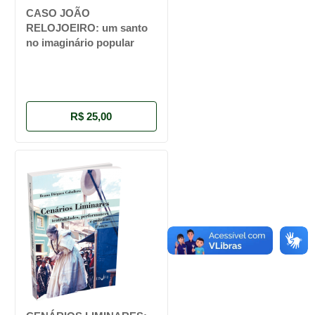
CASO JOÃO
RELOJOEIRO: um santo
no imaginário popular
R$ 25,00