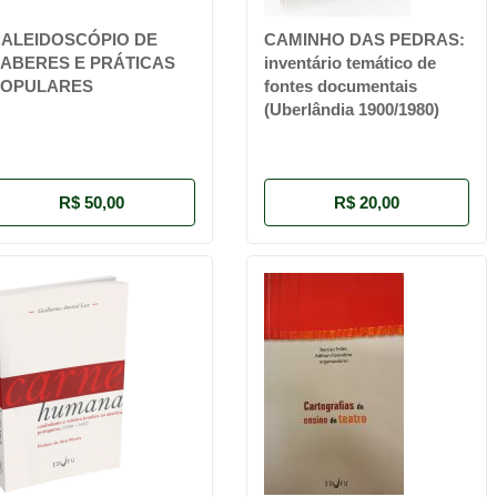
ALEIDOSCÓPIO DE
CAMINHO DAS PEDRAS:
ABERES E PRÁTICAS
inventário temático de
POPULARES
fontes documentais
(Uberlândia 1900/1980)
R$ 50,00
R$ 20,00