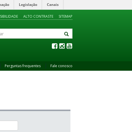
mação
Legislação
Canais
SIBILIDADE
ALTO CONTRASTE
SITEMAP
Perguntas frequentes
Fale conosco