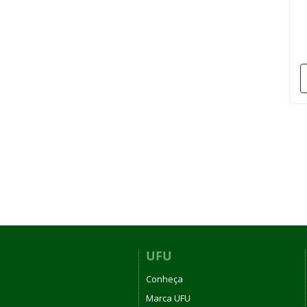
UFU
Conheça
Marca UFU