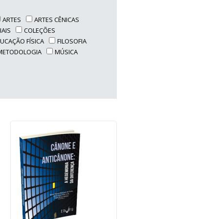
ARTES
ARTES CÊNICAS
IAIS
COLEÇÕES
UCAÇÃO FÍSICA
FILOSOFIA
METODOLOGIA
MÚSICA