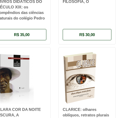
IVROS DIDÁTICOS DO
FILOSOFIA, O
ÉCULO XIX: os
ompêndios das ciências
aturais do colégio Pedro
R$ 35,00
R$ 30,00
LARA COR DA NOITE
CLARICE: olhares
SCURA, A
oblíquos, retratos plurais