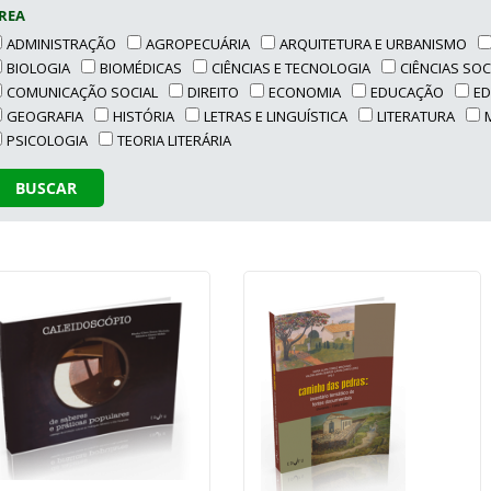
REA
ADMINISTRAÇÃO
AGROPECUÁRIA
ARQUITETURA E URBANISMO
BIOLOGIA
BIOMÉDICAS
CIÊNCIAS E TECNOLOGIA
CIÊNCIAS SOC
COMUNICAÇÃO SOCIAL
DIREITO
ECONOMIA
EDUCAÇÃO
ED
GEOGRAFIA
HISTÓRIA
LETRAS E LINGUÍSTICA
LITERATURA
PSICOLOGIA
TEORIA LITERÁRIA
BUSCAR