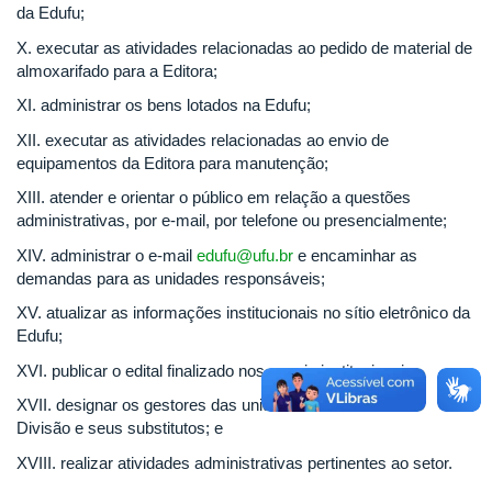
da Edufu;
X. executar as atividades relacionadas ao pedido de material de
almoxarifado para a Editora;
XI. administrar os bens lotados na Edufu;
XII. executar as atividades relacionadas ao envio de
equipamentos da Editora para manutenção;
XIII. atender e orientar o público em relação a questões
administrativas, por e-mail, por telefone ou presencialmente;
XIV. administrar o e-mail
edufu@ufu.br
e encaminhar as
demandas para as unidades responsáveis;
XV. atualizar as informações institucionais no sítio eletrônico da
Edufu;
XVI. publicar o edital finalizado nos canais institucionais;
XVII. designar os gestores das unidades subordinadas à
Divisão e seus substitutos; e
XVIII. realizar atividades administrativas pertinentes ao setor.