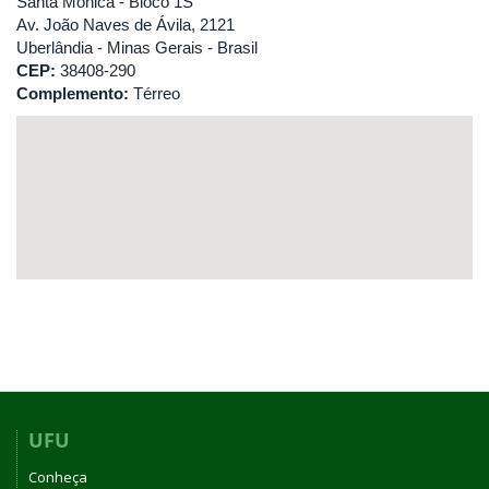
Santa Mônica - Bloco 1S
Av. João Naves de Ávila, 2121
Uberlândia - Minas Gerais - Brasil
CEP:
38408-290
Complemento:
Térreo
UFU
Conheça