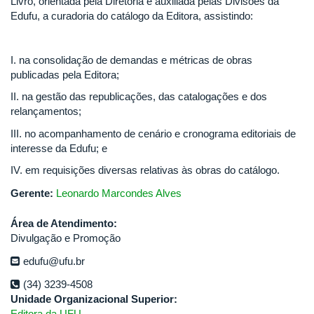
Livro, orientada pela Diretoria e auxiliada pelas Divisões da
Edufu, a curadoria do catálogo da Editora, assistindo:
I. na consolidação de demandas e métricas de obras
publicadas pela Editora;
II. na gestão das republicações, das catalogações e dos
relançamentos;
III. no acompanhamento de cenário e cronograma editoriais de
interesse da Edufu; e
IV. em requisições diversas relativas às obras do catálogo.
Gerente:
Leonardo Marcondes Alves
Área de Atendimento:
Divulgação e Promoção
edufu@ufu.br
(34) 3239-4508
Unidade Organizacional Superior:
Editora da UFU