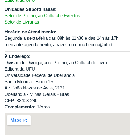
Unidades Subordinadas:
Setor de Promoção Cultural e Eventos
Setor de Livrarias
Horário de Atendimento:
Segunda a sexta-feira das 08h às 11h30 e das 14h às 17h,
mediante agendamento, através do e-mail edufu@ufu.br
Endereço:
Divisão de Divulgação e Promoção Cultural do Livro
Editora da UFU
Universidade Federal de Uberlândia
Santa Mônica - Bloco 1S
Av. João Naves de Ávila, 2121
Uberlândia - Minas Gerais - Brasil
CEP:
38408-290
Complemento:
Térreo