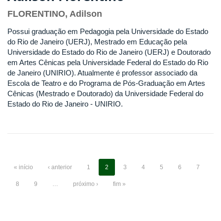
FLORENTINO, Adilson
Possui graduação em Pedagogia pela Universidade do Estado
do Rio de Janeiro (UERJ), Mestrado em Educação pela
Universidade do Estado do Rio de Janeiro (UERJ) e Doutorado
em Artes Cênicas pela Universidade Federal do Estado do Rio
de Janeiro (UNIRIO). Atualmente é professor associado da
Escola de Teatro e do Programa de Pós-Graduação em Artes
Cênicas (Mestrado e Doutorado) da Universidade Federal do
Estado do Rio de Janeiro - UNIRIO.
« início
‹ anterior
1
2
3
4
5
6
7
8
9
…
próximo ›
fim »