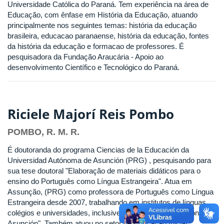
Universidade Católica do Paraná. Tem experiência na área de
Educação, com ênfase em História da Educação, atuando
principalmente nos seguintes temas: história da educação
brasileira, educacao paranaense, história da educação, fontes
da história da educação e formacao de professores. É
pesquisadora da Fundação Araucária - Apoio ao
desenvolvimento Científico e Tecnológico do Paraná.
Riciele Majorí Reis Pombo
POMBO, R. M. R.
É doutoranda do programa Ciencias de la Educación da
Universidad Autónoma de Asunción (PRG) , pesquisando para
sua tese doutoral "Elaboração de materiais didáticos para o
ensino do Português como Língua Estrangeira". Atua em
Assunção, (PRG) como professora de Português como Língua
Estrangeira desde 2007, trabalhando em institutos de línguas,
colégios e universidades, inclusive na "Universidad Nacional de
Asunción". Também atuou no setor de Educação Inicial,