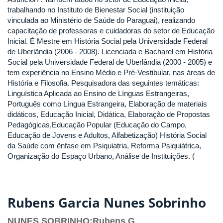
trabalhando no Instituto de Bienestar Social (instituição
vinculada ao Ministério de Saúde do Paraguai), realizando
capacitação de professoras e cuidadoras do setor de Educação
Inicial. É Mestre em História Social pela Universidade Federal
de Uberlândia (2006 - 2008). Licenciada e Bacharel em História
Social pela Universidade Federal de Uberlândia (2000 - 2005) e
tem experiência no Ensino Médio e Pré-Vestibular, nas áreas de
História e Filosofia. Pesquisadora das seguintes temáticas:
Linguística Aplicada ao Ensino de Línguas Estrangeiras,
Português como Língua Estrangeira, Elaboração de materiais
didáticos, Educação Inicial, Didática, Elaboração de Propostas
Pedagógicas,Educação Popular (Educação do Campo,
Educação de Jovens e Adultos, Alfabetização) História Social
da Saúde com ênfase em Psiquiatria, Reforma Psiquiátrica,
Organização do Espaço Urbano, Análise de Instituições. (
Rubens Garcia Nunes Sobrinho
NUNES SOBRINHO;Rubens G