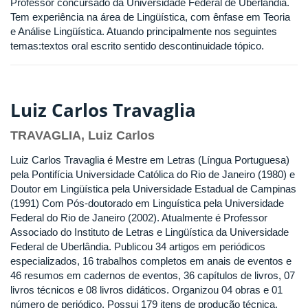
Professor concursado da Universidade Federal de Uberlândia.
Tem experiência na área de Lingüística, com ênfase em Teoria
e Análise Lingüística. Atuando principalmente nos seguintes
temas:textos oral escrito sentido descontinuidade tópico.
Luiz Carlos Travaglia
TRAVAGLIA, Luiz Carlos
Luiz Carlos Travaglia é Mestre em Letras (Língua Portuguesa)
pela Pontifícia Universidade Católica do Rio de Janeiro (1980) e
Doutor em Lingüística pela Universidade Estadual de Campinas
(1991) Com Pós-doutorado em Linguística pela Universidade
Federal do Rio de Janeiro (2002). Atualmente é Professor
Associado do Instituto de Letras e Lingüística da Universidade
Federal de Uberlândia. Publicou 34 artigos em periódicos
especializados, 16 trabalhos completos em anais de eventos e
46 resumos em cadernos de eventos, 36 capítulos de livros, 07
livros técnicos e 08 livros didáticos. Organizou 04 obras e 01
número de periódico. Possui 179 itens de produção técnica.