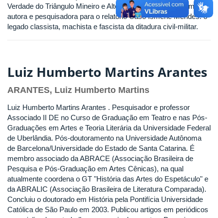
Verdade do Triângulo Mineiro e Alto Parnaíba, atuando como co-
autora e pesquisadora para o relatório Caso Ismene Mendes: o
legado classista, machista e fascista da ditadura civil-militar.
Luiz Humberto Martins Arantes
ARANTES, Luiz Humberto Martins
Luiz Humberto Martins Arantes . Pesquisador e professor
Associado II DE no Curso de Graduação em Teatro e nas Pós-
Graduações em Artes e Teoria Literária da Universidade Federal
de Uberlândia. Pós-doutoramento na Universidade Autônoma
de Barcelona/Universidade do Estado de Santa Catarina. É
membro associado da ABRACE (Associação Brasileira de
Pesquisa e Pós-Graduação em Artes Cênicas), na qual
atualmente coordena o GT "História das Artes do Espetáculo" e
da ABRALIC (Associação Brasileira de Literatura Comparada).
Concluiu o doutorado em História pela Pontifícia Universidade
Católica de São Paulo em 2003. Publicou artigos em periódicos