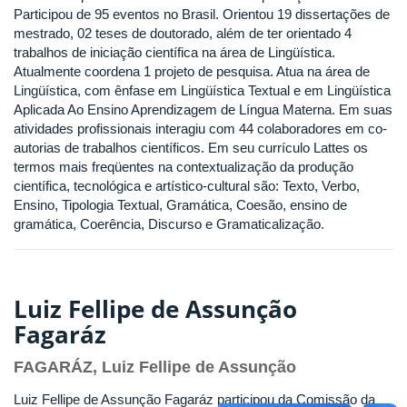
Participou de 95 eventos no Brasil. Orientou 19 dissertações de
mestrado, 02 teses de doutorado, além de ter orientado 4
trabalhos de iniciação científica na área de Lingüística.
Atualmente coordena 1 projeto de pesquisa. Atua na área de
Lingüística, com ênfase em Lingüística Textual e em Lingüística
Aplicada Ao Ensino Aprendizagem de Língua Materna. Em suas
atividades profissionais interagiu com 44 colaboradores em co-
autorias de trabalhos científicos. Em seu currículo Lattes os
termos mais freqüentes na contextualização da produção
científica, tecnológica e artístico-cultural são: Texto, Verbo,
Ensino, Tipologia Textual, Gramática, Coesão, ensino de
gramática, Coerência, Discurso e Gramaticalização.
Luiz Fellipe de Assunção
Fagaráz
FAGARÁZ, Luiz Fellipe de Assunção
Luiz Fellipe de Assunção Fagaráz participou da Comissão da