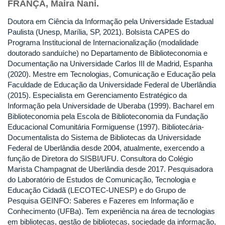
FRANÇA, Maira Nani.
Doutora em Ciência da Informação pela Universidade Estadual
Paulista (Unesp, Marília, SP, 2021). Bolsista CAPES do
Programa Institucional de Internacionalização (modalidade
doutorado sanduíche) no Departamento de Biblioteconomia e
Documentação na Universidade Carlos III de Madrid, Espanha
(2020). Mestre em Tecnologias, Comunicação e Educação pela
Faculdade de Educação da Universidade Federal de Uberlândia
(2015). Especialista em Gerenciamento Estratégico da
Informação pela Universidade de Uberaba (1999). Bacharel em
Biblioteconomia pela Escola de Biblioteconomia da Fundação
Educacional Comunitária Formiguense (1997). Bibliotecária-
Documentalista do Sistema de Bibliotecas da Universidade
Federal de Uberlândia desde 2004, atualmente, exercendo a
função de Diretora do SISBI/UFU. Consultora do Colégio
Marista Champagnat de Uberlândia desde 2017. Pesquisadora
do Laboratório de Estudos de Comunicação, Tecnologia e
Educação Cidadã (LECOTEC-UNESP) e do Grupo de
Pesquisa GEINFO: Saberes e Fazeres em Informação e
Conhecimento (UFBa). Tem experiência na área de tecnologias
em bibliotecas, gestão de bibliotecas, sociedade da informação,